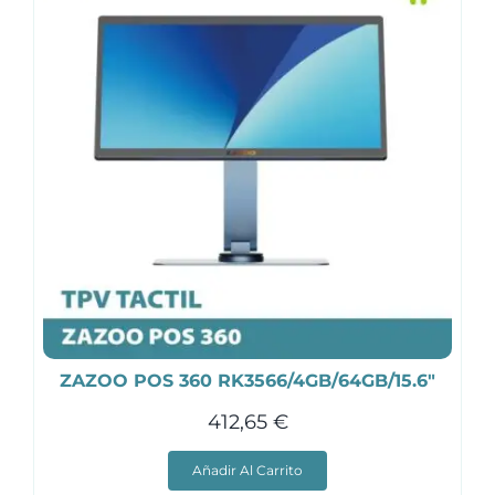
ZAZOO POS 360 RK3566/4GB/64GB/15.6″
412,65
€
Añadir Al Carrito