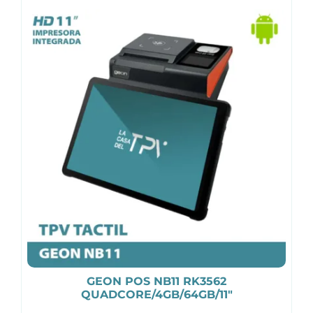
GEON POS NB11 RK3562
QUADCORE/4GB/64GB/11″