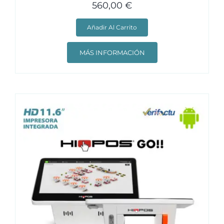
560,00
€
Añadir Al Carrito
MÁS INFORMACIÓN