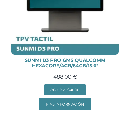
SUNMI D3 PRO GMS QUALCOMM
HEXACORE/4GB/64GB/15.6″
488,00
€
Añadir Al Carrito
MÁS INFORMACIÓN