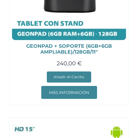
GEONPAD + SOPORTE (6GB+6GB
AMPLIABLE)/128GB/11″
240,00
€
Añadir Al Carrito
MÁS INFORMACIÓN