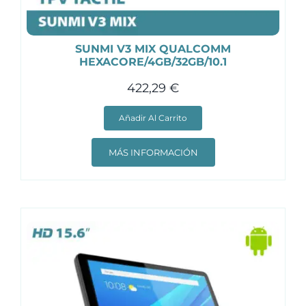
SUNMI V3 MIX QUALCOMM
HEXACORE/4GB/32GB/10.1
422,29
€
Añadir Al Carrito
MÁS INFORMACIÓN