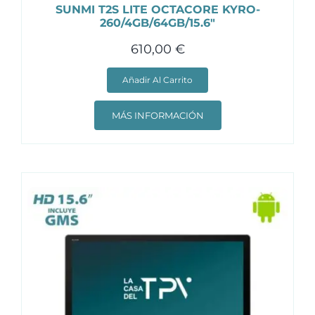
SUNMI T2S LITE OCTACORE KYRO-
260/4GB/64GB/15.6″
610,00
€
Añadir Al Carrito
MÁS INFORMACIÓN