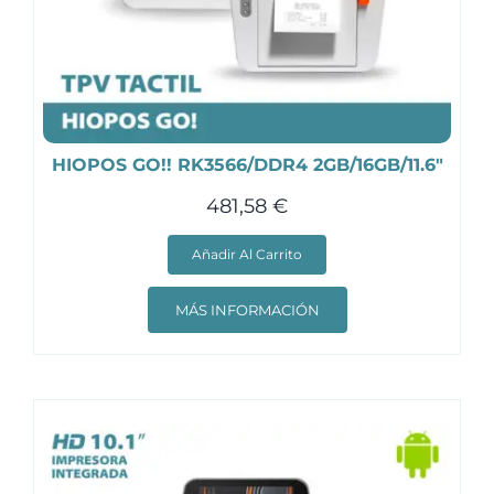
HIOPOS GO!! RK3566/DDR4 2GB/16GB/11.6″
481,58
€
Añadir Al Carrito
MÁS INFORMACIÓN