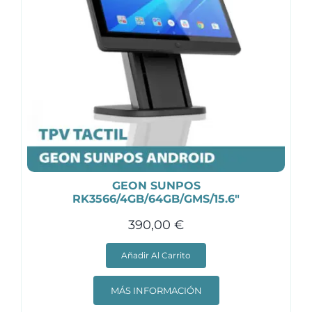
GEON SUNPOS
RK3566/4GB/64GB/GMS/15.6″
390,00
€
Añadir Al Carrito
MÁS INFORMACIÓN