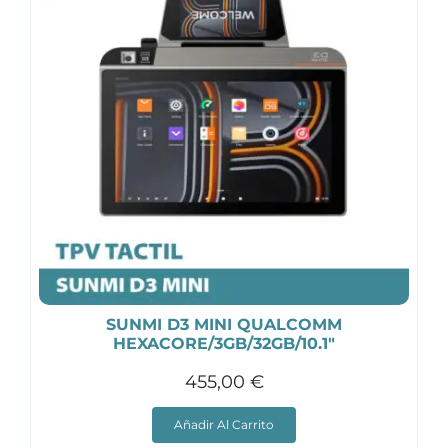
SUNMI D3 MINI QUALCOMM
HEXACORE/3GB/32GB/10.1″
455,00
€
Añadir Al Carrito