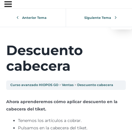
0
¿Tu 
Anterior Tema
Siguiente Tema
V
Descuento
cabecera
Curso avanzado HIOPOS GO
Ventas
Descuento cabecera
Ahora aprenderemos cómo aplicar descuento en la
cabecera del tíket.
Tenemos los artículos a cobrar.
Pulsamos en la cabecera del tíket.