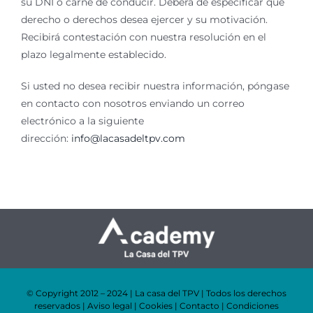
su DNI o carné de conducir. Deberá de especificar qué
derecho o derechos desea ejercer y su motivación.
Recibirá contestación con nuestra resolución en el
plazo legalmente establecido.
Si usted no desea recibir nuestra información, póngase
en contacto con nosotros enviando un correo
electrónico a la siguiente
dirección:
info@lacasadeltpv.com
© Copyright 2012 – 2024 | La casa del TPV | Todos los derechos
reservados |
Aviso legal
|
Cookies
|
Contacto
|
Condiciones