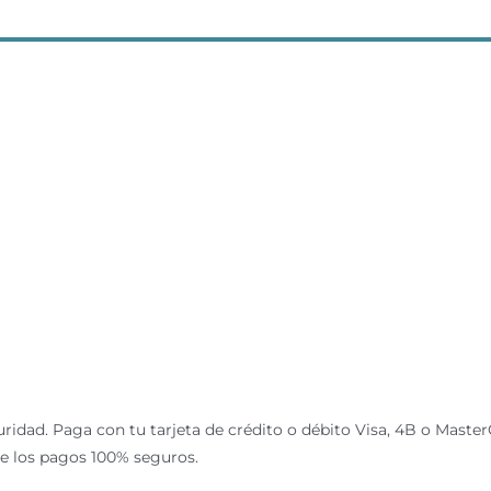
dad. Paga con tu tarjeta de crédito o débito Visa, 4B o MasterC
ce los pagos 100% seguros.