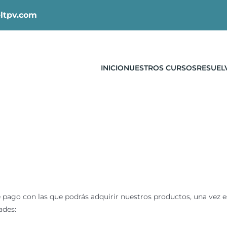
ltpv.com
INICIO
NUESTROS CURSOS
RESUEL
 pago con las que podrás adquirir nuestros productos, una vez e
ades: