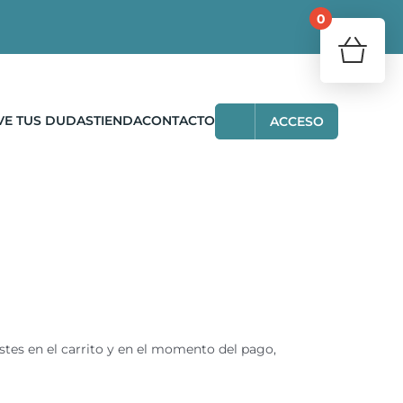
0
¿Tu carr
Volve
VE TUS DUDAS
TIENDA
CONTACTO
ACCESO
stes en el carrito y en el momento del pago,