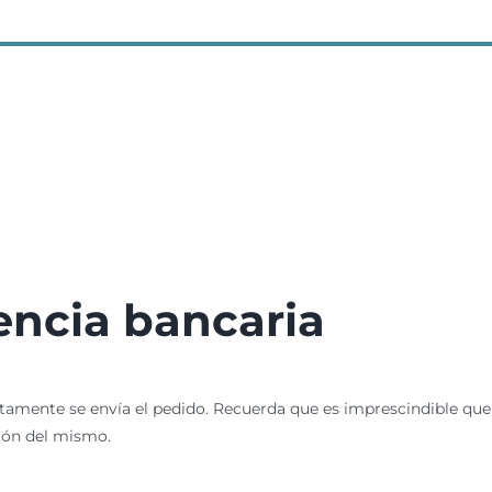
encia bancaria
amente se envía el pedido. Recuerda que es imprescindible que e
ción del mismo.