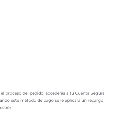
 el proceso del pedido, accederás a tu Cuenta Segura
ionando este método de pago se le aplicará un recargo
gestión