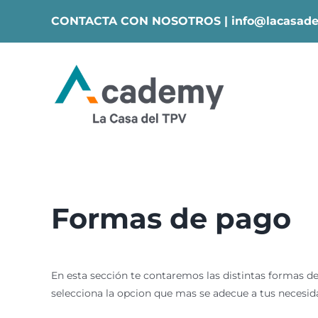
Skip
CONTACTA CON NOSOTROS |
info@lacasade
to
content
Formas de pago
En esta sección te contaremos las distintas formas de
selecciona la opcion que mas se adecue a tus necesid