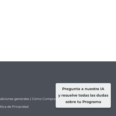
Pregunta a nuestra IA
y resuelve todas las dudas
diciones generales
|
Cómo Comprar
|
sobre tu Programa
ítica de Privacidad