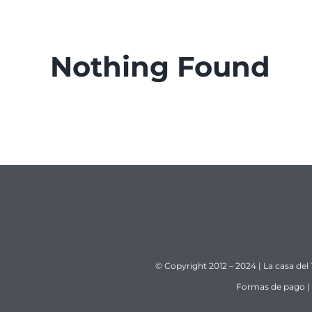
Nothing Found
© Copyright 2012 – 2024 | La casa del
Formas de pago
|