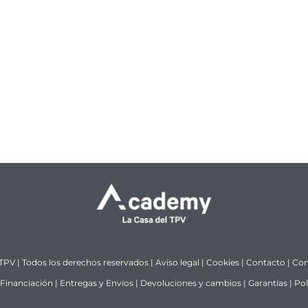
 TPV | Todos los derechos reservados |
Aviso legal
|
Cookies
|
Contacto
|
Con
Financiación
|
Entregas y Envíos
|
Devoluciones y cambios
|
Garantías
|
Pol