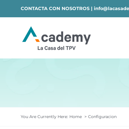
Skip
CONTACTA CON NOSOTROS |
info@lacasade
to
content
You Are Currently Here:
Home
Configuracion