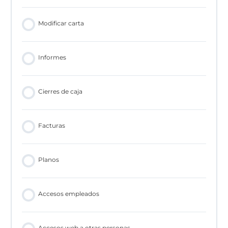
Modificar carta
Informes
Cierres de caja
Facturas
Planos
Accesos empleados
Accesos web a otras personas