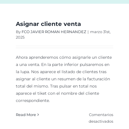
Asignar cliente venta
By
FCO JAVIER ROMAN HERNANDEZ
|
marzo 31st,
2025
Ahora aprenderemos cómo asignarle un cliente
a una venta. En la parte inferior pulsaremos en
la lupa. Nos aparece el listado de clientes tras
asignar al cliente un resumen de la facturación
total del mismo. Tras pulsar en total nos
aparece el tiket con el nombre del cliente
correspondiente.
Read More
Comentarios
en
desactivados
Asignar