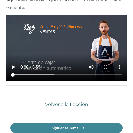
Agiliza el cierre de tu jornada con un sistema automático
eficiente.
Volver a la Lección
Siguiente Tema