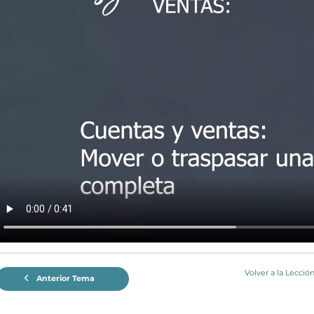
Volver a la Lecció
Anterior Tema