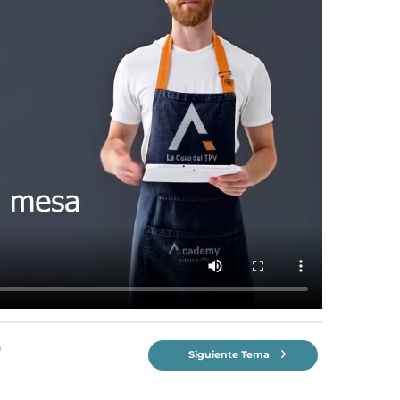
n
Siguiente Tema