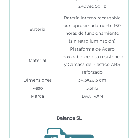
240Vac 50Hz
Batería interna recargable
con aproximadamente 160
Batería
horas de funcionamiento
(sin retroiluminación)
Plataforma de Acero
inoxidable de alta resistencia
Material
y Carcasa de Plástico ABS
reforzado
Dimensiones
34,3×26,3 cm
Peso
5,5KG
Marca
BAXTRAN
Balanza SL