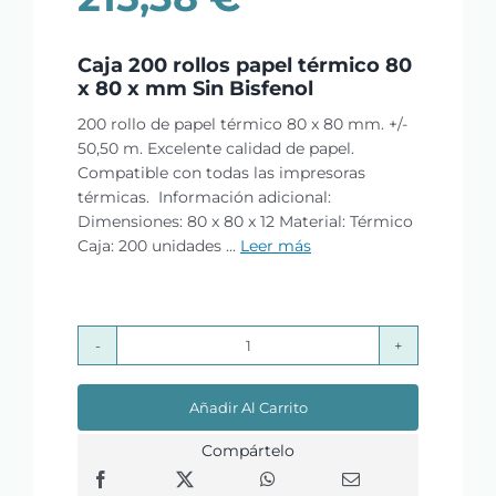
Caja 200 rollos papel térmico 80
x 80 x mm Sin Bisfenol
200 rollo de papel térmico 80 x 80 mm. +/-
50,50 m. Excelente calidad de papel.
Compatible con todas las impresoras
térmicas. Información adicional:
Dimensiones: 80 x 80 x 12 Material: Térmico
Caja: 200 unidades ...
Leer más
Caja
200
Añadir Al Carrito
rollos
papel
Compártelo
térmico
80