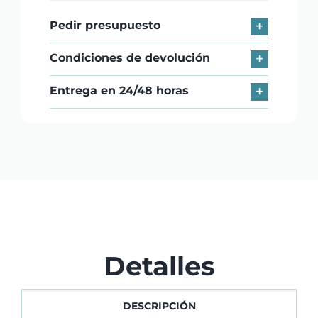
1D
Pedir presupuesto
GeonPos
cantidad
Condiciones de devolución
Entrega en 24/48 horas
Detalles
DESCRIPCIÓN