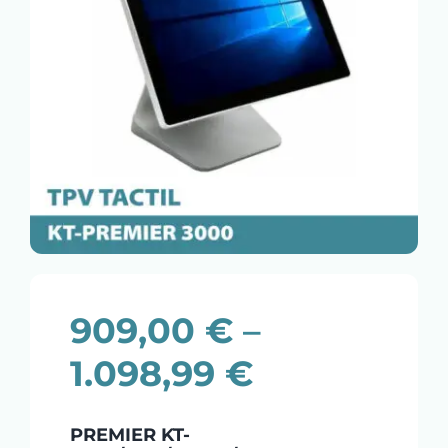
909,00
€
–
1.098,99
€
PREMIER KT-