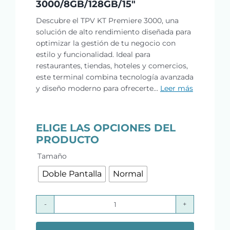
3000/8GB/128GB/15″
Descubre el TPV KT Premiere 3000, una
solución de alto rendimiento diseñada para
optimizar la gestión de tu negocio con
estilo y funcionalidad. Ideal para
restaurantes, tiendas, hoteles y comercios,
este terminal combina tecnología avanzada
y diseño moderno para ofrecerte...
Leer más
ELIGE LAS OPCIONES DEL
PRODUCTO

Tamaño
Doble Pantalla
Normal
PREMIER
KT-