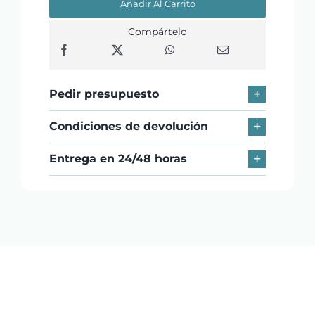
Añadir Al Carrito
3000/8GB/128GB/15"
cantidad
Compártelo
Pedir presupuesto
Condiciones de devolución
Entrega en 24/48 horas