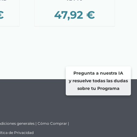
€
47,92
€
Pregunta a nuestra IA
y resuelve todas las dudas
sobre tu Programa
diciones generales
|
Cómo Comprar
|
ítica de Privacidad