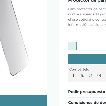
Protector de pan
Film protector de pan
contra arañazos. El pr
el uso cotidiano contra
Información adicional
Compártelo
Pedir presupuesto
Condiciones de de