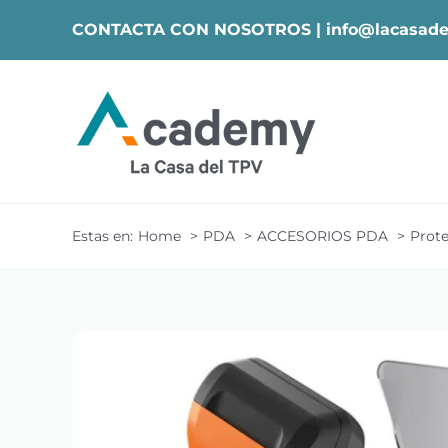
Skip
CONTACTA CON NOSOTROS |
info@lacasade
to
content
Estas en:
Home
PDA
ACCESORIOS PDA
Prote