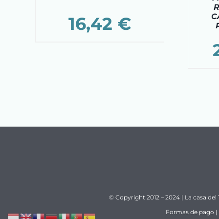
C
16,42
€
© Copyright 2012 – 2024 | La casa del
Formas de pago
|