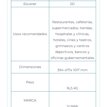
Escaner
2D
Restaurantes, cafeterías,
supermercados, tiendas,
Usos recomendados
hospitales y clínicas,
hoteles, cines y teatros,
gimnasios y centros
deportivos, bancos y
oficinas gubernamentales
Dimensiones
394 x171x 1017 mm
Peso
16,5 KG
MARCA
SUNMI