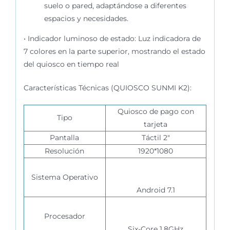
suelo o pared, adaptándose a diferentes
espacios y necesidades.
•
Indicador luminoso de estado
: Luz indicadora de
7 colores en la parte superior, mostrando el estado
del quiosco en tiempo real
Características Técnicas (
QUIOSCO SUNMI K2):
Quiosco de pago con
Tipo
tarjeta
Pantalla
Táctil 2″
Resolución
1920*1080
Sistema Operativo
Android 7.1
Procesador
Six-Core 1.8GHz