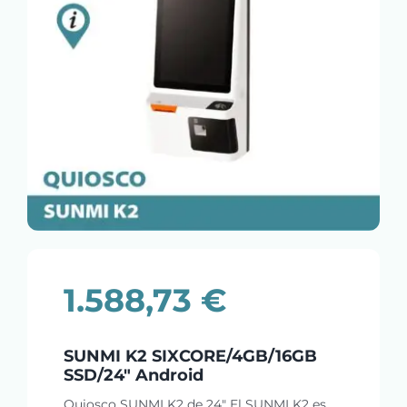
1.588,73
€
SUNMI K2 SIXCORE/4GB/16GB
SSD/24″ Android
Quiosco SUNMI K2 de 24" El SUNMI K2 es