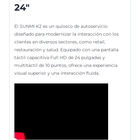
24″
El
SUNMI K2
es un quiosco de autoservicio
diseñado para modernizar la interacción con los
clientes en diversos sectores, como retail,
restauración y salud. Equipado con una pantalla
táctil capacitiva Full HD de 24 pulgadas y
multitáctil de 10 puntos, ofrece una experiencia
visual superior y una interacción fluida.