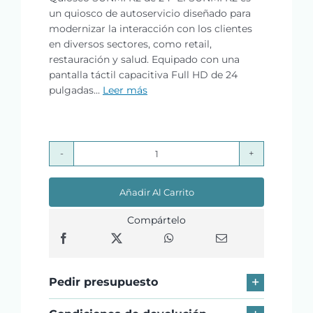
un quiosco de autoservicio diseñado para
modernizar la interacción con los clientes
en diversos sectores, como retail,
restauración y salud. Equipado con una
pantalla táctil capacitiva Full HD de 24
pulgadas...
Leer más
SUNMI
K2
Añadir Al Carrito
SIXCORE/4GB/16GB
SSD/24"
Compártelo
Android
cantidad
Pedir presupuesto