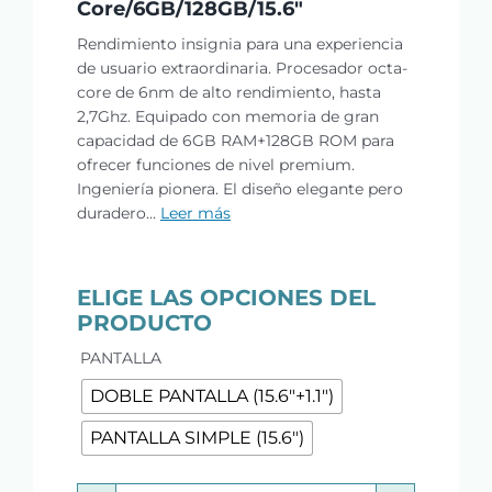
Core/6GB/128GB/15.6″
Rendimiento insignia para una experiencia
de usuario extraordinaria. Procesador octa-
core de 6nm de alto rendimiento, hasta
2,7Ghz. Equipado con memoria de gran
capacidad de 6GB RAM+128GB ROM para
ofrecer funciones de nivel premium.
Ingeniería pionera. El diseño elegante pero
duradero...
Leer más
ELIGE LAS OPCIONES DEL
PRODUCTO

PANTALLA
DOBLE PANTALLA (15.6"+1.1")
PANTALLA SIMPLE (15.6")