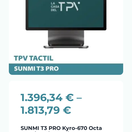
1.396,34
€
–
1.813,79
€
SUNMI T3 PRO Kyro-670 Octa