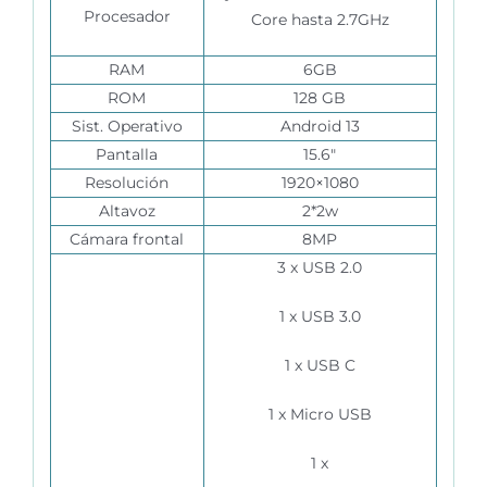
Procesador
Core hasta 2.7GHz
RAM
6GB
ROM
128 GB
Sist. Operativo
Android 13
Pantalla
15.6″
Resolución
1920×1080
Altavoz
2*2w
Cámara frontal
8MP
3 x USB 2.0
1 x USB 3.0
1 x USB C
1 x Micro USB
1 x