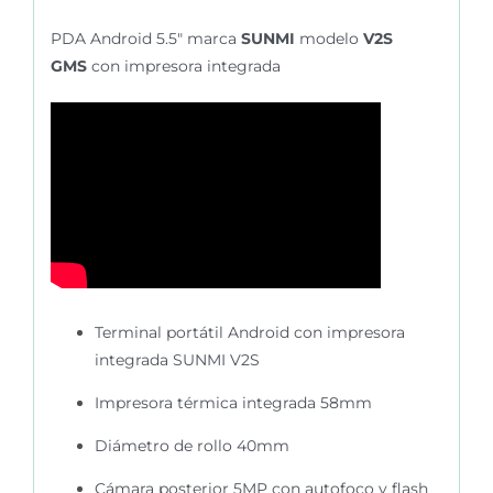
PDA Android 5.5″ marca
SUNMI
modelo
V2S
GMS
con impresora integrada
Terminal portátil Android con impresora
integrada SUNMI V2S
Impresora térmica integrada 58mm
Diámetro de rollo 40mm
Cámara posterior 5MP con autofoco y flash