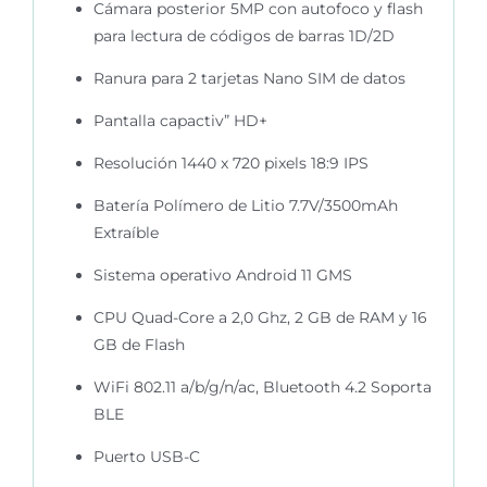
Cámara posterior 5MP con autofoco y flash
para lectura de códigos de barras 1D/2D
Ranura para 2 tarjetas Nano SIM de datos
Pantalla capactiv” HD+
Resolución 1440 x 720 pixels 18:9 IPS
Batería Polímero de Litio 7.7V/3500mAh
Extraíble
Sistema operativo Android 11 GMS
CPU Quad-Core a 2,0 Ghz, 2 GB de RAM y 16
GB de Flash
WiFi 802.11 a/b/g/n/ac, Bluetooth 4.2 Soporta
BLE
Puerto USB-C