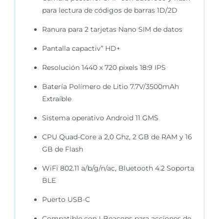
para lectura de códigos de barras 1D/2D
Ranura para 2 tarjetas Nano SIM de datos
Pantalla capactiv” HD+
Resolución 1440 x 720 pixels 18:9 IPS
Batería Polímero de Litio 7.7V/3500mAh
Extraíble
Sistema operativo Android 11 GMS
CPU Quad-Core a 2,0 Ghz, 2 GB de RAM y 16
GB de Flash
WiFi 802.11 a/b/g/n/ac, Bluetooth 4.2 Soporta
BLE
Puerto USB-C
Compatible con I-Beacons para acciones de