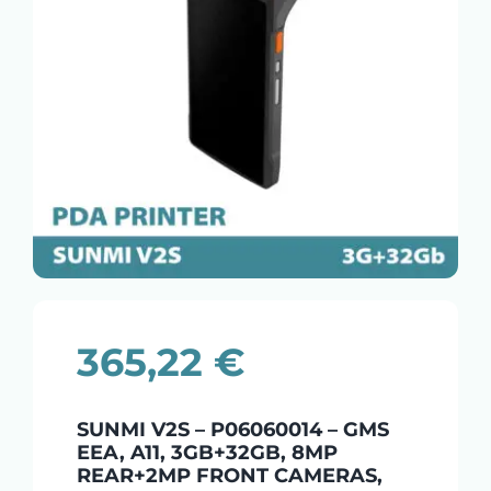
365,22
€
SUNMI V2S – P06060014 – GMS
EEA, A11, 3GB+32GB, 8MP
REAR+2MP FRONT CAMERAS,