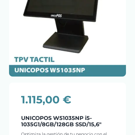
1.115,00
€
UNICOPOS W51035NP i5-
1035G1/8GB/128GB SSD/15,6″
Optimiza la gestión de tu negocio con el