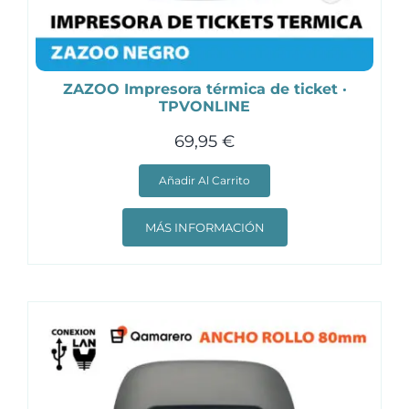
ZAZOO Impresora térmica de ticket ·
TPVONLINE
69,95
€
Añadir Al Carrito
MÁS INFORMACIÓN