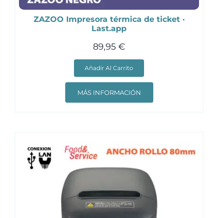
ZAZOO Impresora térmica de ticket ·
Last.app
89,95
€
Añadir Al Carrito
MÁS INFORMACIÓN