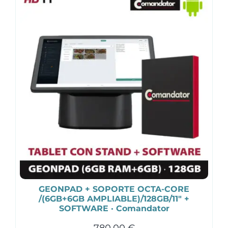
GEONPAD + SOPORTE OCTA-CORE
/(6GB+6GB AMPLIABLE)/128GB/11″ +
SOFTWARE · Comandator
780,00
€