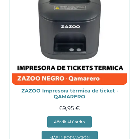
ZAZOO Impresora térmica de ticket ·
QAMARERO
69,95
€
Añadir Al Carrito
MÁS INFORMACIÓN