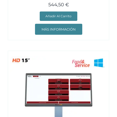
544,50
€
Añadir Al Carrito
MÁS INFORMACIÓN