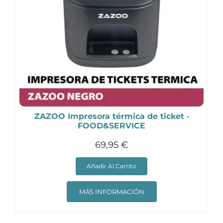
ZAZOO Impresora térmica de ticket ·
FOOD&SERVICE
69,95
€
Añadir Al Carrito
MÁS INFORMACIÓN