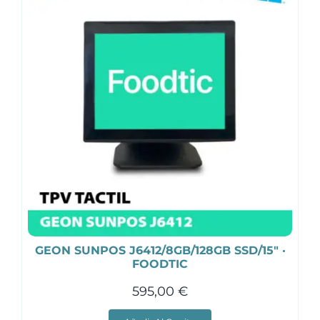
GEON SUNPOS J6412/8GB/128GB SSD/15″ ·
FOODTIC
595,00
€