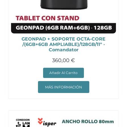
GEONPAD + SOPORTE OCTA-CORE
/(6GB+6GB AMPLIABLE)/128GB/11″ ·
Comandator
360,00
€
Añadir Al Carrito
MÁS INFORMACIÓN