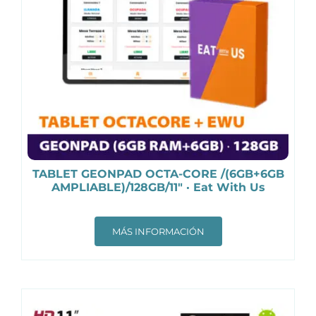
TABLET GEONPAD OCTA-CORE /(6GB+6GB
AMPLIABLE)/128GB/11″ · Eat With Us
MÁS INFORMACIÓN