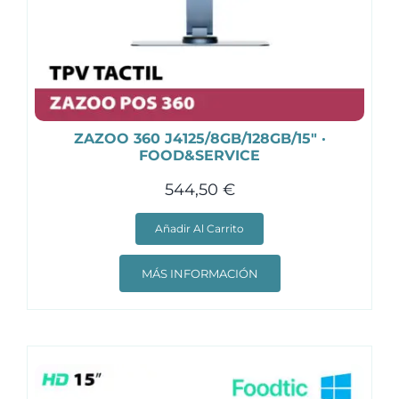
ZAZOO 360 J4125/8GB/128GB/15″ ·
FOOD&SERVICE
544,50
€
Añadir Al Carrito
MÁS INFORMACIÓN