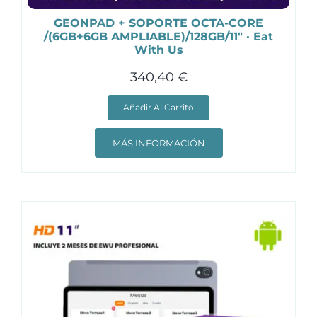
GEONPAD + SOPORTE OCTA-CORE
/(6GB+6GB AMPLIABLE)/128GB/11″ · Eat
With Us
340,40
€
Añadir Al Carrito
MÁS INFORMACIÓN