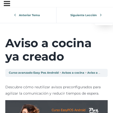
0
¿Tu 
Anterior Tema
Siguiente Lección
V
Aviso a cocina
ya creado
Curso avanzado Easy Pos Android
Avisos a cocina
Aviso a cocina ya creado
Descubre cómo reutilizar avisos preconfigurados para
agilizar la comunicación y reducir tiempos de espera.