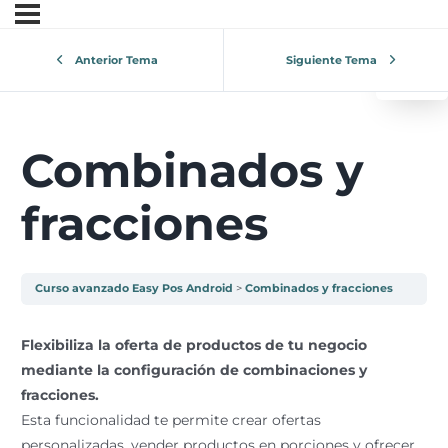
0
¿Tu 
Anterior Tema
Siguiente Tema
V
Combinados y
fracciones
Curso avanzado Easy Pos Android
Combinados y fracciones
Flexibiliza la oferta de productos de tu negocio
mediante la configuración de combinaciones y
fracciones.
Esta funcionalidad te permite crear ofertas
personalizadas, vender productos en porciones y ofrecer