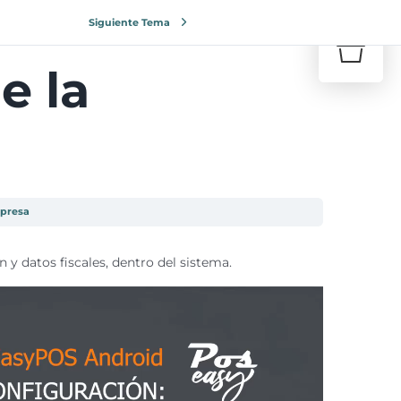
0
Siguiente Tema
¿Tu carr
e la
Volve
mpresa
y datos fiscales, dentro del sistema.