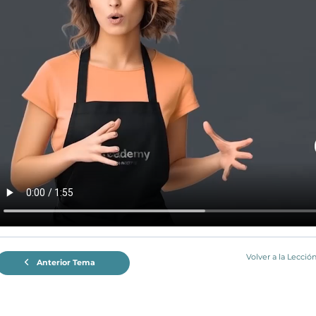
Volver a la Lecció
Anterior Tema