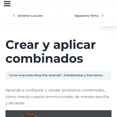
0
¿Tu 
Anterior Lección
Siguiente Tema
V
Crear y aplicar
combinados
Curso avanzado Easy Pos Android
Combinados y fracciones
Crear 
Aprende a configurar y vender productos combinados,
como menús o packs promocionales, de manera sencilla
y eficiente.