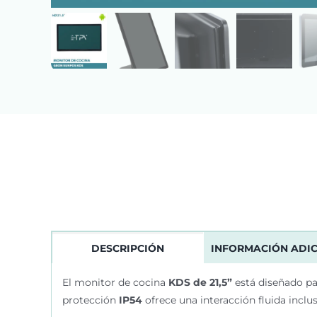
DESCRIPCIÓN
INFORMACIÓN ADI
El monitor de cocina
KDS de 21,5”
está diseñado par
protección
IP54
ofrece una interacción fluida inclu