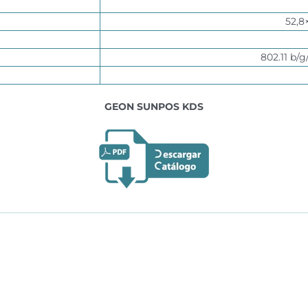
52,8
802.11 b/g
GEON SUNPOS KDS