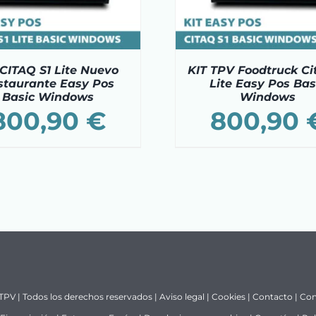
 CITAQ S1 Lite Nuevo
KIT TPV Foodtruck Ci
staurante Easy Pos
Lite Easy Pos Bas
Basic Windows
Windows
800,90
€
800,90
 TPV | Todos los derechos reservados |
Aviso legal
|
Cookies
|
Contacto
|
Con