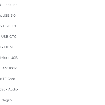
0 – Incluido
 x USB 3.0
 x USB 2.
0
 x USB OTG
1 x HDMI
x Micro USB
x LAN: 100M
 x TF Card
x Jack Audio
Negro