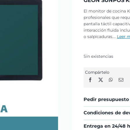
GEON SUNPOS KD
El monitor de cocina K
profesionales que requi
pantalla táctil capacit
interacción fluida inc
o salpicaduras....
Leer 
Sin existencias
Compártelo
Pedir presupuesto
Condiciones de de
Entrega en 24/48 