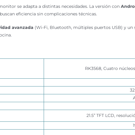
 monitor se adapta a distintas necesidades. La versión con
Androi
 buscan eficiencia sin complicaciones técnicas.
vidad avanzada
(Wi-Fi, Bluetooth, múltiples puertos USB) y un 
ocina.
RK3568, Cuatro núcleos
3
21.5” TFT LCD, resoluci