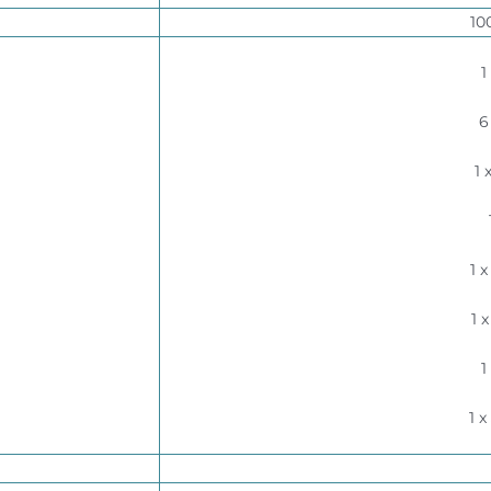
10
1
6
1
1 
1 
1
1 