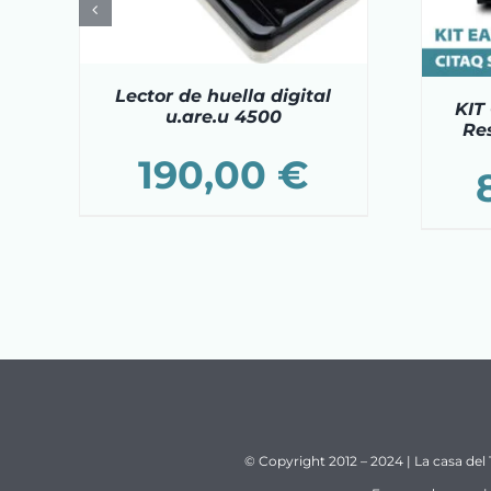
Lector de huella digital
KIT
u.are.u 4500
Re
190,00
€
© Copyright 2012 – 2024 | La casa del