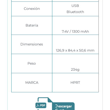
USB
Conexión
Bluetooth
Batería
7.4V / 1300 mAh
Dimensiones
126,9 x 84,4 x 50,6 mm
Peso
234g
MARCA
HPRT