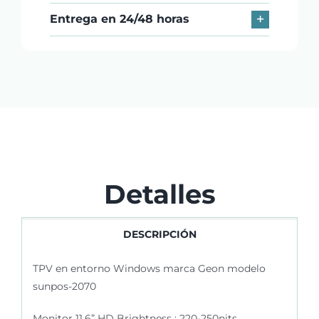
Entrega en 24/48 horas
Detalles
DESCRIPCIÓN
TPV en entorno Windows marca Geon modelo
sunpos-2070
Monitor 11.6” HD Brightness : 220-250nits