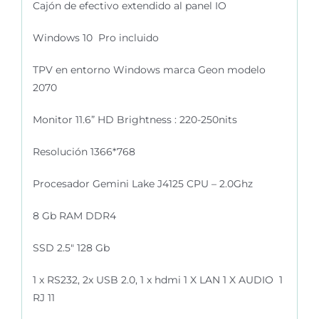
Cajón de efectivo extendido al panel IO
Windows 10 Pro incluido
TPV en entorno Windows marca Geon modelo
2070
Monitor 11.6” HD Brightness : 220-250nits
Resolución 1366*768
Procesador Gemini Lake J4125 CPU – 2.0Ghz
8 Gb RAM DDR4
SSD 2.5″ 128 Gb
1 x RS232, 2x USB 2.0, 1 x hdmi 1 X LAN 1 X AUDIO 1
RJ 11