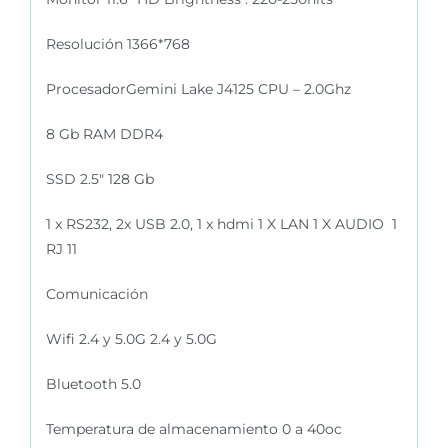
Resolución 1366*768
ProcesadorGemini Lake J4125 CPU – 2.0Ghz
8 Gb RAM DDR4
SSD 2.5″ 128 Gb
1 x RS232, 2x USB 2.0, 1 x hdmi 1 X LAN 1 X AUDIO 1
RJ 11
Comunicación
Wifi 2.4 y 5.0G 2.4 y 5.0G
Bluetooth 5.0
Temperatura de almacenamiento 0 a 40oc