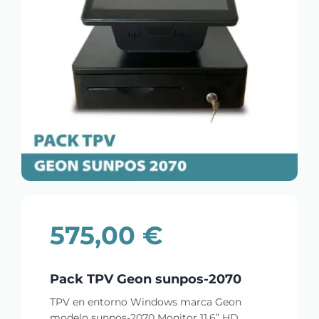
575,00
€
Pack TPV Geon sunpos-2070
TPV en entorno Windows marca Geon
modelo sunpos-2070 Monitor 11.6” HD