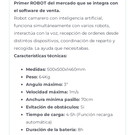
Primer ROBOT del mercado que se integra con
el software de venta.
Robot camarero con inteligencia artificial,
funciona simultáneamente con varios robots,
interactúa con la voz, recepción de ordenes desde
distintos dispositivos, coordinación de reparto y
recogida. La ayuda que necesitabas.
Características técnicas:
Medidas:
500x500x1460mm
Peso:
64Kg
Angulo máximo:
3º
Velocidad máxima:
1m/s
Anchura mínima pasillo:
70cm
Evitación de obstáculos:
Si
Tiempo de carga:
4-5h (Función recarga
automática)
Duración de la batería:
8h