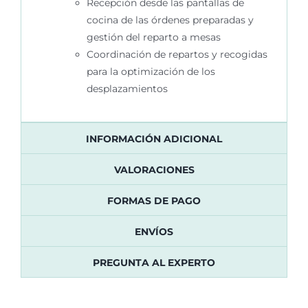
Recepción desde las pantallas de
cocina de las órdenes preparadas y
gestión del reparto a mesas
Coordinación de repartos y recogidas
para la optimización de los
desplazamientos
INFORMACIÓN ADICIONAL
VALORACIONES
FORMAS DE PAGO
ENVÍOS
PREGUNTA AL EXPERTO