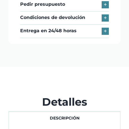
Pedir presupuesto
Condiciones de devolución
Entrega en 24/48 horas
Detalles
DESCRIPCIÓN