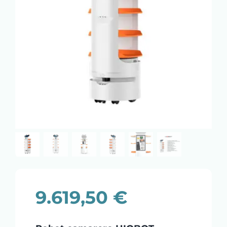
9.619,50
€