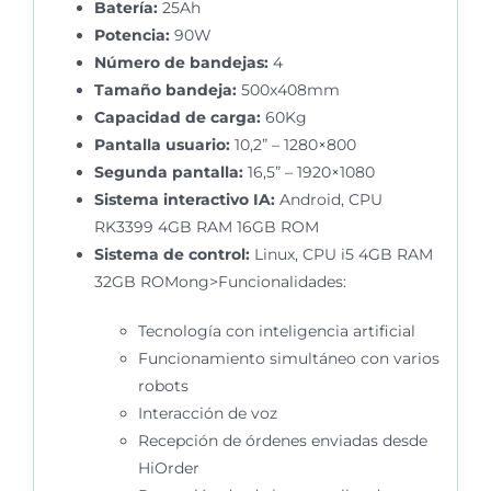
Batería:
25Ah
Potencia:
90W
Número de bandejas:
4
Tamaño bandeja:
500x408mm
Capacidad de carga:
60Kg
Pantalla usuario:
10,2” – 1280×800
Segunda pantalla:
16,5” – 1920×1080
Sistema interactivo IA:
Android, CPU
RK3399 4GB RAM 16GB ROM
Sistema de control:
Linux, CPU i5 4GB RAM
32GB ROMong>Funcionalidades:
Tecnología con inteligencia artificial
Funcionamiento simultáneo con varios
robots
Interacción de voz
Recepción de órdenes enviadas desde
HiOrder