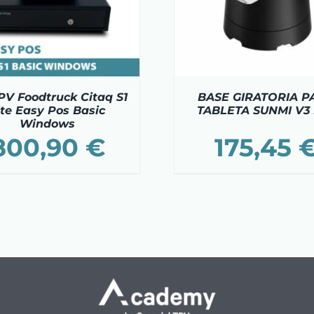
PV Foodtruck Citaq S1
BASE GIRATORIA P
ite Easy Pos Basic
TABLETA SUNMI V3
Windows
800,90
€
175,45