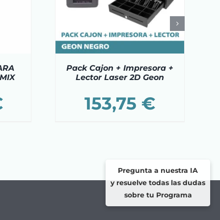
ARA
Pack Cajon + Impresora +
 MIX
Lector Laser 2D Geon
€
153,75
€
Pregunta a nuestra IA
y resuelve todas las dudas
sobre tu Programa