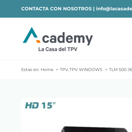
Skip
CONTACTA CON NOSOTROS |
info@lacasade
to
content
Estas en:
Home
TPV
TPV WINDOWS
TLM 500 J6