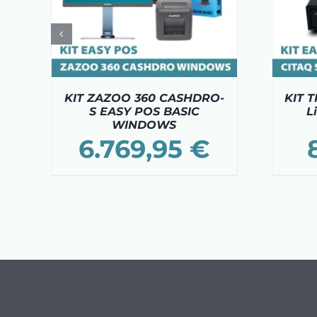
KIT ZAZOO 360 CASHDRO-
KIT T
S EASY POS BASIC
L
WINDOWS
6.769,95
€