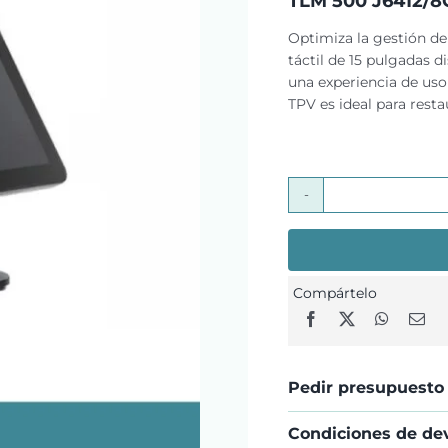
TLM 500 J6412/8
Optimiza la gestión de
táctil de 15 pulgadas 
una experiencia de uso
TPV es ideal para restau
Compártelo
Pedir presupuesto
Condiciones de de